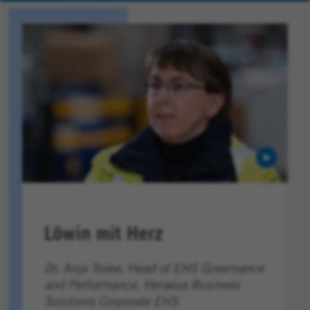
Löwin mit Herz
Dr. Anja Teske, Head of EHS Governance
and Performance, Heraeus Business
Solutions Corporate EHS