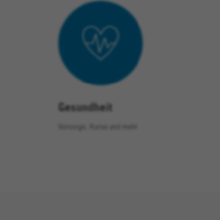
Gesundheit
Vorsorge, Kurse und mehr