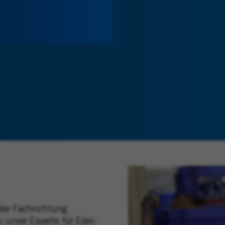
 der Fachrichtung
unser Experte für Edel-