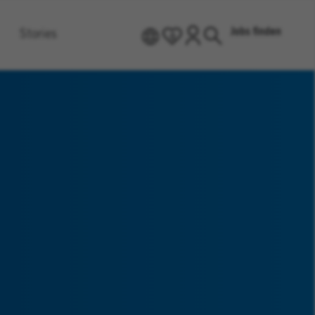
Jobs finden
Stories
DE
0