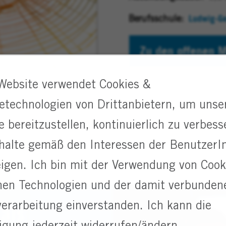
Ludwig-Ge
Berufsschule:
Zu den offenen M
Website verwendet Cookies &
etechnologien von Drittanbietern, um unse
e bereitzustellen, kontinuierlich zu verbess
halte gemäß den Interessen der BenutzerI
igen. Ich bin mit der Verwendung von Cook
hen Technologien und der damit verbunden
erarbeitung einverstanden. Ich kann die
 als