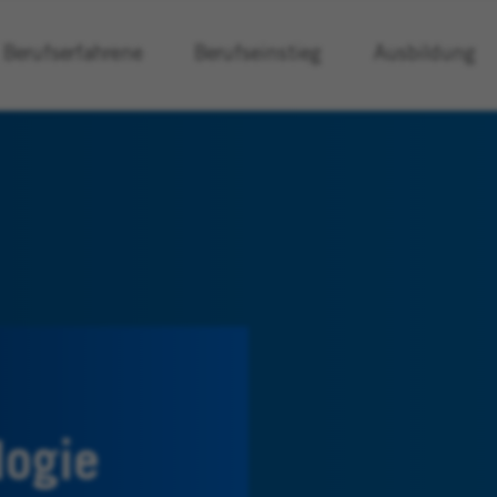
Berufserfahrene
Berufseinstieg
Ausbildung
logie