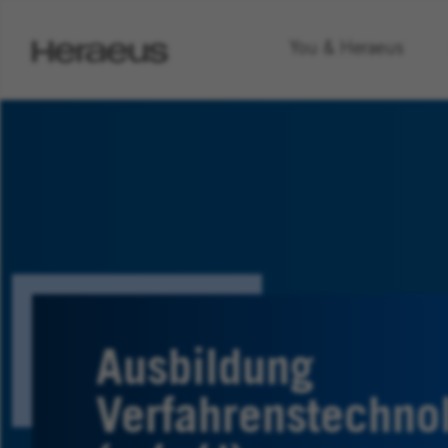
Heraeus
You & Heraeus
Homepage
Ausbildung
Verfahrenstechno