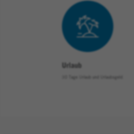
Urlaub
30 Tage Urlaub und Urlaubsgeld