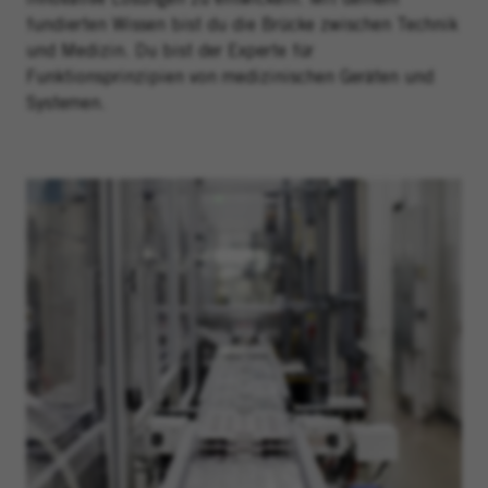
fundierten Wissen bist du die Brücke zwischen Technik
und Medizin. Du bist der Experte für
Funktionsprinzipien von medizinischen Geräten und
Systemen.