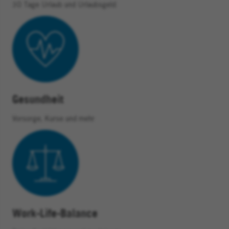
30 Tage Urlaub und Urlaubsgeld
Gesundheit
Vorsorge, Kurse und mehr
Work-Life-Balance