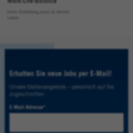
Work-Life-Balance
Deine Ausbildung passt zu deinem
Leben.
Erhalten Sie neue Jobs per E-Mail!
Unsere Stellenangebote – persönlich auf Sie
zugeschnitten
E-Mail-Adresse