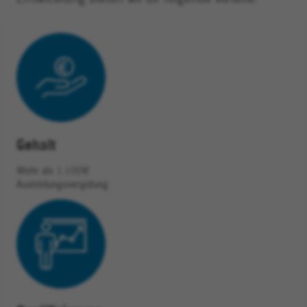
Gehalt
Mehr als 1.100€
Ausbildungsvergütung