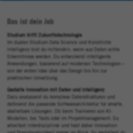
Das ist dein Job
Studium trifft Zukunftstechnologie
Im dualen Studium Data Science und Künstliche
Intelligenz bist du mittendrin, wenn aus Daten echte
Erkenntnisse werden. Du entwickelst intelligente
Anwendungen, basierend auf modernen Technologien –
von der ersten Idee über das Design bis hin zur
praktischen Umsetzung.
Gestalte Innovation mit Daten und Intelligenz
Dazu analysierst du komplexe Datenstrukturen und
definierst die passende Softwarearchitektur für smarte,
skalierbare Lösungen. Ob beim Trainieren von KI-
Modellen, bei Tests oder im Projektmanagement: Du
arbeitest interdisziplinär und hast dabei Innovation
und Praxistauglichkeit immer im Blick. So gestaltest du