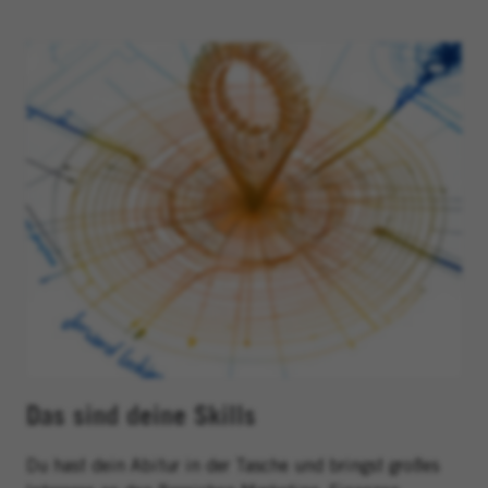
Das sind deine Skills
Du hast dein Abitur in der Tasche und bringst
großes