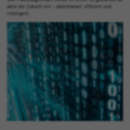
aktiv die Zukunft mit – datenbasiert, effizient und
intelligent.