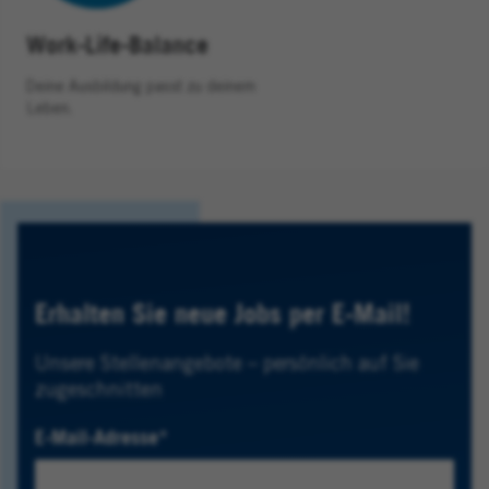
Work-Life-Balance
Deine Ausbildung passt zu deinem
Leben.
Erhalten Sie neue Jobs per E-Mail!
Unsere Stellenangebote – persönlich auf Sie
zugeschnitten
E-Mail-Adresse