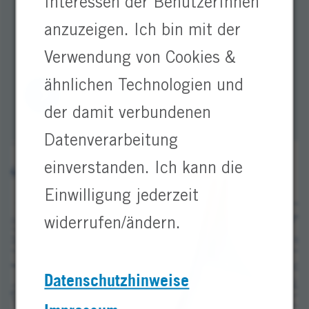
Interessen der BenutzerInnen
Sichere Jobs und Karriere bei Heraeus. Einstieg
in Produktion & Manufacturing, Research &
anzuzeigen. Ich bin mit der
Development und Experts & Executives. Jetzt
bewerben!
Verwendung von Cookies &
ähnlichen Technologien und
der damit verbundenen
Datenverarbeitung
einverstanden. Ich kann die
Einwilligung jederzeit
widerrufen/ändern.
Datenschutzhinweise