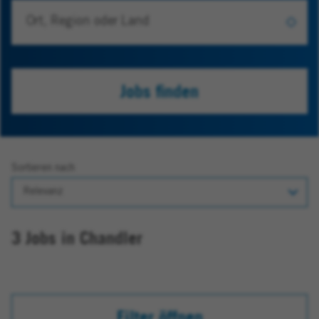
Jobs finden
Sortieren nach
3 Jobs in Chandler
Filter öffnen