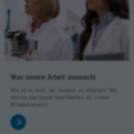
Was unsere Arbeit ausmacht
Wie ist es wohl, bei Heraeus zu arbeiten? Wer
könnte das besser beantworten als unsere
Mitarbeitenden!