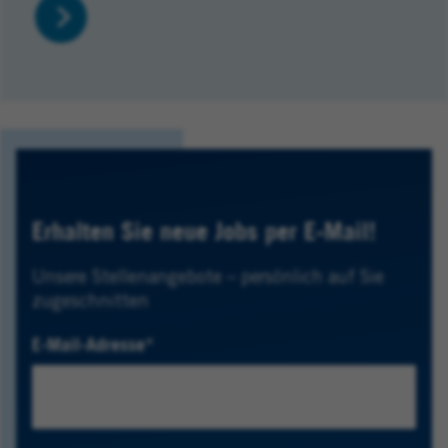
Erhalten Sie neue Jobs per E-Mail!
Unsere Stellenangebote – persönlich auf Sie
zugeschnitten
E-Mail-Adresse