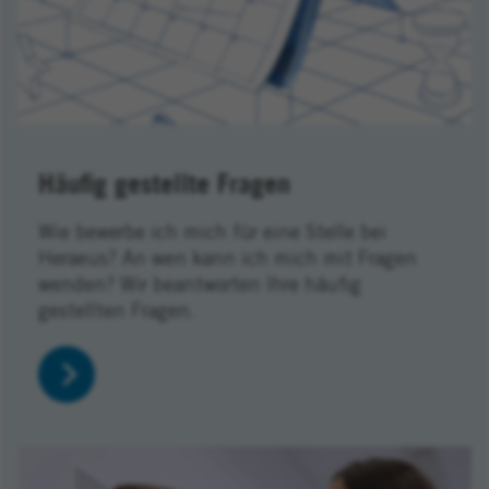
Häufig gestellte Fragen
Wie bewerbe ich mich für eine Stelle bei
Heraeus? An wen kann ich mich mit Fragen
wenden? Wir beantworten Ihre häufig
gestellten Fragen.