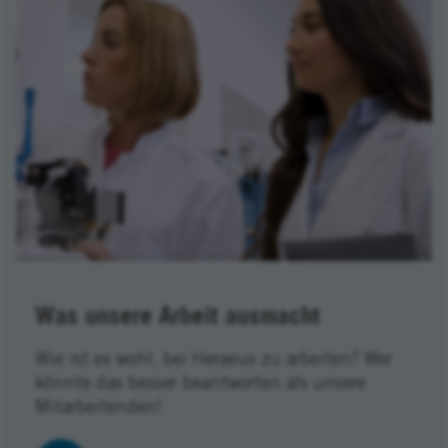
Was unsere Arbeit ausmacht
Wie ist es wohl, bei Heraeus zu arbeiten? Wer
könnte das besser beantworten als unsere
Mitarbeitenden!