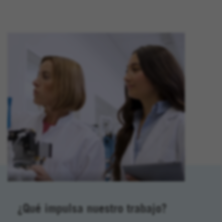
¿Qué impulsa nuestro trabajo?