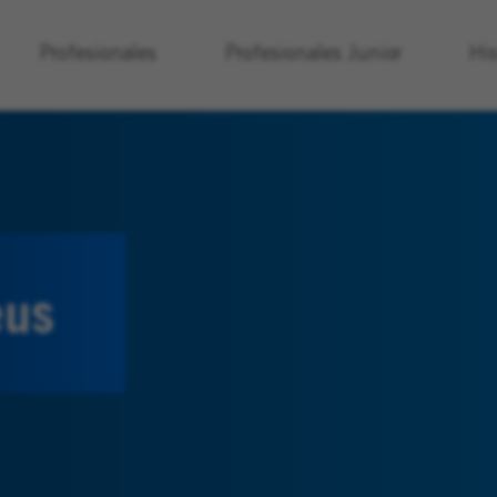
Profesionales
Profesionales
Junior
His
eus