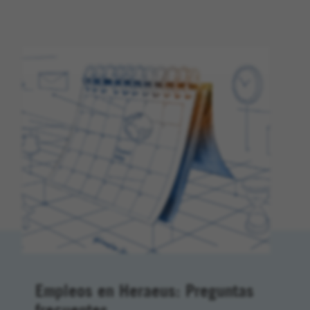
Empleos en Heraeus: Preguntas
frecuentes