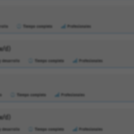
rollo
Tiempo completo
Profesionales
w/d)
y desarrollo
Tiempo completo
Profesionales
lo
Tiempo completo
Profesionales
w/d)
y desarrollo
Tiempo completo
Profesionales