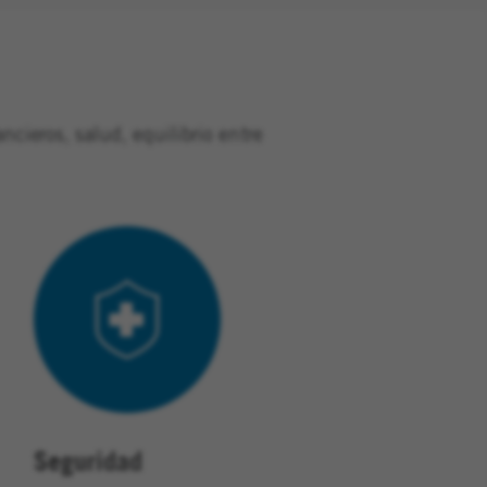
cieros, salud, equilibrio entre
Seguridad