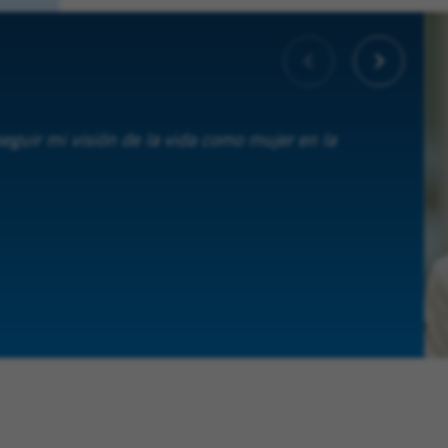
eguir mi visión de la vida como mujer en la