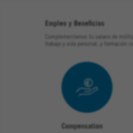
Empleo y Beneficios
Complementamos tu salario de múltiple
trabajo y vida personal, y formación 
Compensation