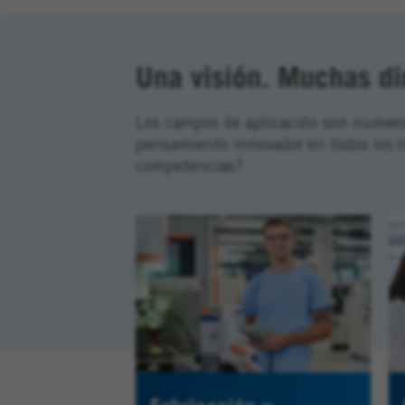
Una visión. Muchas di
Los campos de aplicación son numeros
pensamiento innovador en todos los r
competencias?