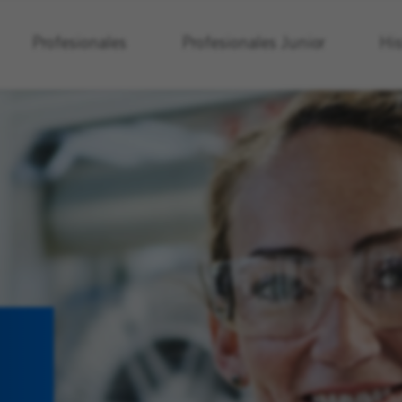
Profesionales
Profesionales
Junior
His