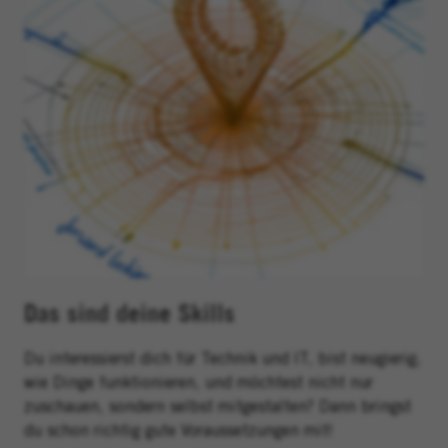
Das sind deine Skills
Du interessierst dich für Technik und IT, bist neugierig,
wie Dinge funktionieren, und möchtest nicht nur
zuschauen, sondern selbst mitgestalten? Dann bringst
du schon richtig gute Voraussetzungen mit!