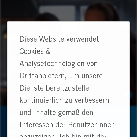
Diese Website verwendet
Cookies &
Analysetechnologien von
Drittanbietern, um unsere
Dienste bereitzustellen,
kontinuierlich zu verbessern
und Inhalte gemäß den
Alles andere als Alltag
Interessen der BenutzerInnen
Fragst du dich manchmal, ob da noch mehr geht? Bei