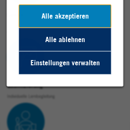
Gehalt
Alle akzeptieren
Mehr als 1.100€
Ausbildungsvergütung
Alle ablehnen
Einstellungen verwalten
Qualifizierung
Individuelle Lernbegleitung