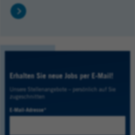
Erhalten Sie neue Jobs per E-Mail!
Unsere Stellenangebote – persönlich auf Sie
zugeschnitten
E-Mail-Adresse