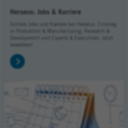
Heraeus: Jobs & Karriere
Sichere Jobs und Karriere bei Heraeus. Einstieg
in Produktion & Manufacturing, Research &
Development und Experts & Executives. Jetzt
bewerben!