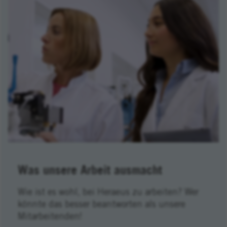
Was unsere Arbeit ausmacht
Wie ist es wohl, bei Heraeus zu arbeiten? Wer
könnte das besser beantworten als unsere
Mitarbeitenden!