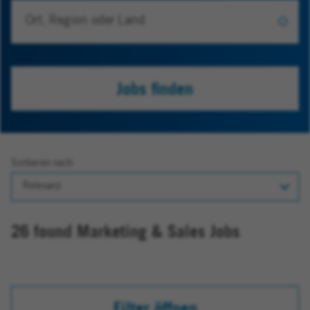
Jobs finden
Sortieren nach
26 found Marketing & Sales Jobs
Filter öffnen