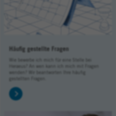
Häufig gestellte Fragen
Wie bewerbe ich mich für eine Stelle bei
Heraeus? An wen kann ich mich mit Fragen
wenden? Wir beantworten Ihre häufig
gestellten Fragen.