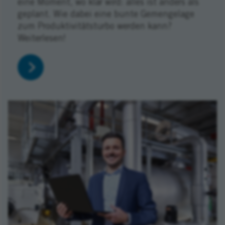
eine Moment, wo klar wird: alles ist anders als
geplant. Wie dabei eine bunte Gemengelage
zum Produktivitätsturbo werden kann?
Weiterlesen!