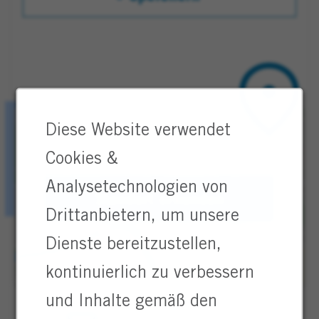
Diese Website verwendet
Cookies &
Analysetechnologien von
Standort erkunden
Drittanbietern, um unsere
Dienste bereitzustellen,
kontinuierlich zu verbessern
und Inhalte gemäß den